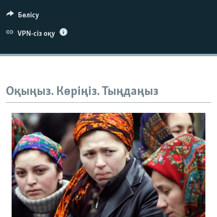
Бөлісу
VPN-сіз оқу
Оқыңыз. Көріңіз. Тыңдаңыз