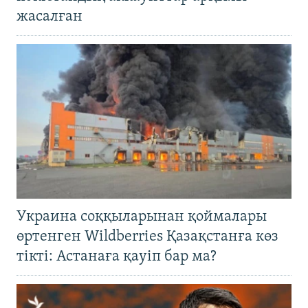
жасалған
Украина соққыларынан қоймалары
өртенген Wildberries Қазақстанға көз
тікті: Астанаға қауіп бар ма?