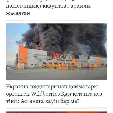
пәкістандық аккаунттар арқылы
жасалған
Украина соққыларынан қоймалары
өртенген Wildberries Қазақстанға көз
тікті: Астанаға қауіп бар ма?