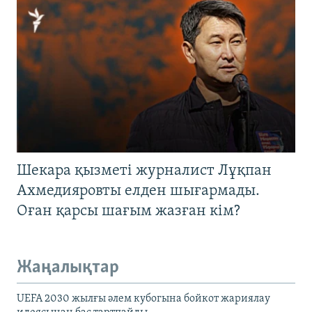
Шекара қызметі журналист Лұқпан
Ахмедияровты елден шығармады.
Оған қарсы шағым жазған кім?
Жаңалықтар
UEFA 2030 жылғы әлем кубогына бойкот жариялау