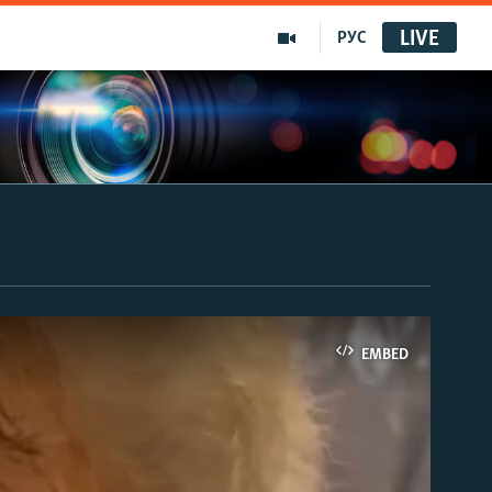
LIVE
РУС
EMBED