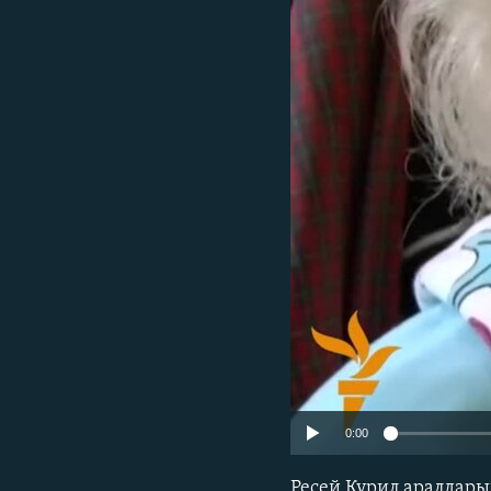
0:00
Ресей Курил аралдары