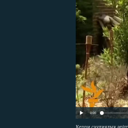
0:00
Керри саудиялық әріп