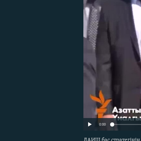
0:00
ДАИШ бас стратегінің