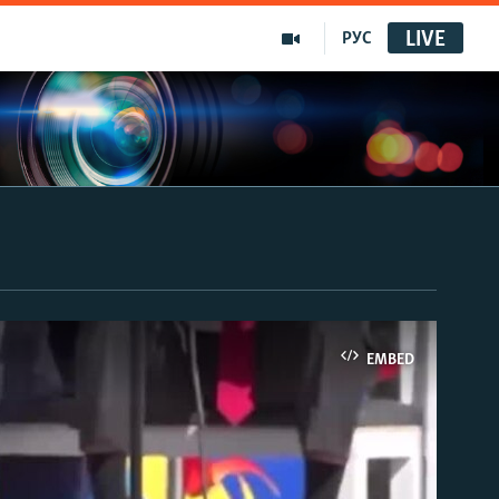
LIVE
РУС
EMBED