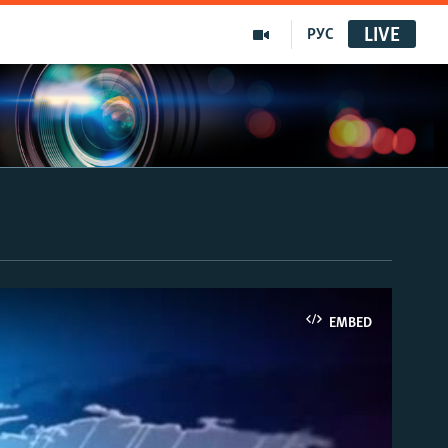
LIVE
РУС
EMBED