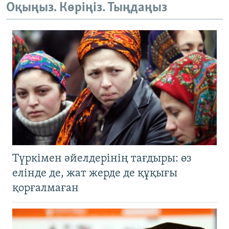
Оқыңыз. Көріңіз. Тыңдаңыз
Түркімен әйелдерінің тағдыры: өз
елінде де, жат жерде де құқығы
қорғалмаған