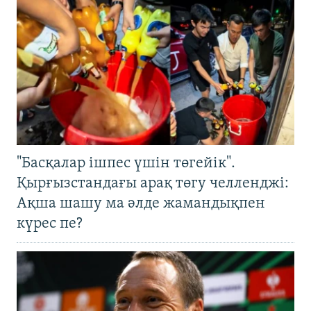
"Басқалар ішпес үшін төгейік".
Қырғызстандағы арақ төгу челленджі:
Ақша шашу ма әлде жамандықпен
күрес пе?