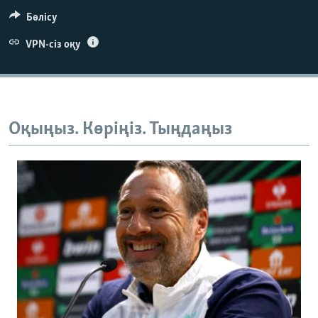
Бөлісу
VPN-сіз оқу
Оқыңыз. Көріңіз. Тыңдаңыз