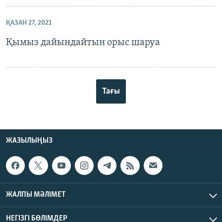
ҚАЗАН 27, 2021
Қымыз дайындайтын орыс шаруа
Тағы
ЖАЗЫЛЫҢЫЗ
ЖАЛПЫ МӘЛІМЕТ
НЕГІЗГІ БӨЛІМДЕР