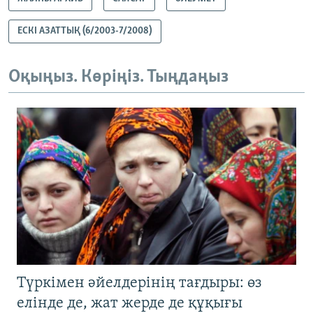
ЕСКІ АЗАТТЫҚ (6/2003-7/2008)
Оқыңыз. Көріңіз. Тыңдаңыз
Түркімен әйелдерінің тағдыры: өз
елінде де, жат жерде де құқығы