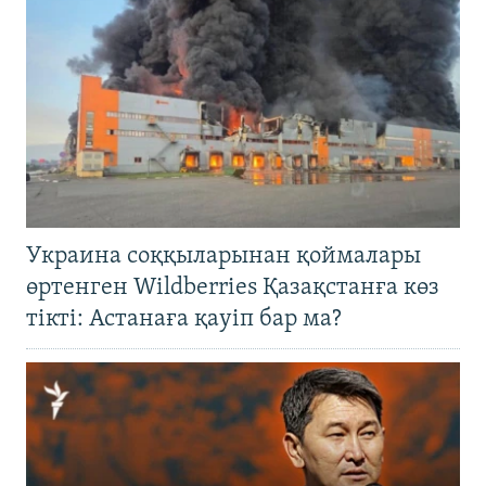
Украина соққыларынан қоймалары
өртенген Wildberries Қазақстанға көз
тікті: Астанаға қауіп бар ма?