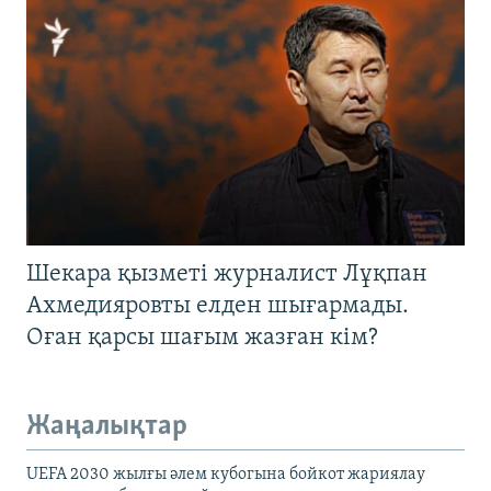
Шекара қызметі журналист Лұқпан
Ахмедияровты елден шығармады.
Оған қарсы шағым жазған кім?
Жаңалықтар
UEFA 2030 жылғы әлем кубогына бойкот жариялау