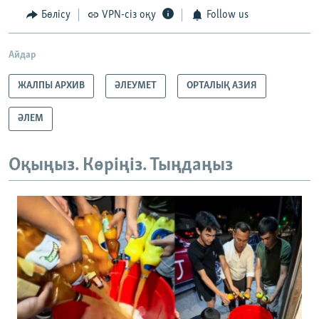
Бөлісу
VPN-сіз оқу
Follow us
Айдар
ЖАЛПЫ АРХИВ
ӘЛЕУМЕТ
ОРТАЛЫҚ АЗИЯ
ӘЛЕМ
Оқыңыз. Көріңіз. Тыңдаңыз