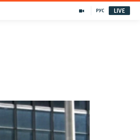
LIVE
РУС