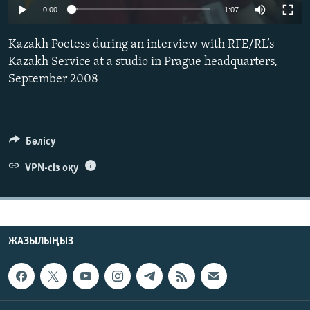
0:00
1:07
ЖАЗЫЛЫҢЫЗ
Kazakh Poetess during an interview with RFE/RL’s
Kazakh Service at a studio in Prague headquarters,
Басқа тілдерде
September 2008
Бөлісу
VPN-сіз оқу
ЖАЗЫЛЫҢЫЗ