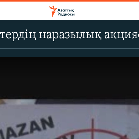
тердің наразылық акци