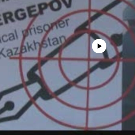
No media source currently avail