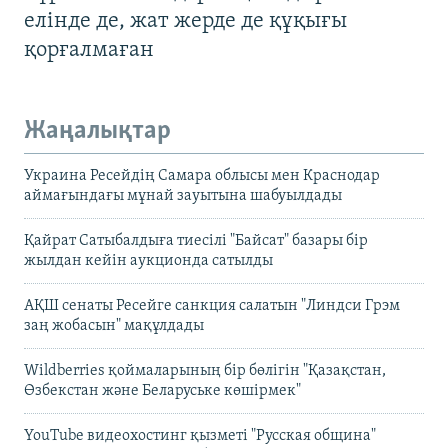
елінде де, жат жерде де құқығы
қорғалмаған
Жаңалықтар
Украина Ресейдің Самара облысы мен Краснодар
аймағындағы мұнай зауытына шабуылдады
Қайрат Сатыбалдыға тиесілі "Байсат" базары бір
жылдан кейін аукционда сатылды
АҚШ сенаты Ресейге санкция салатын "Линдси Грэм
заң жобасын" мақұлдады
Wildberries қоймаларының бір бөлігін "Қазақстан,
Өзбекстан және Беларуське көшірмек"
YouTube видеохостинг қызметі "Русская община"