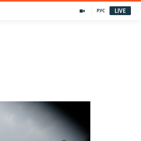
LIVE
РУС