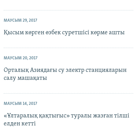
МАУСЫМ 29, 2017
Қысым көрген өзбек суретшісі көрме ашты
МАУСЫМ 20, 2017
Орталық Азиядағы су электр станцияларын
салу машақаты
МАУСЫМ 14, 2017
«Ұлтаралық қақтығыс» туралы жазған тілші
елден кетті