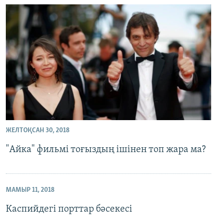
ЖЕЛТОҚСАН 30, 2018
"Айка" фильмі тоғыздың ішінен топ жара ма?
МАМЫР 11, 2018
Каспийдегі порттар бәсекесі