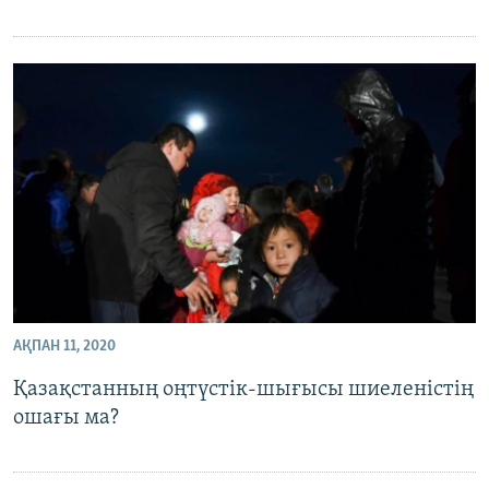
АҚПАН 11, 2020
Қазақстанның оңтүстік-шығысы шиеленістің
ошағы ма?