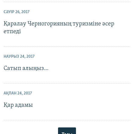
СӘУІР 26, 2017
Қаралау Черногорияның туризміне әсер
етпеді
НАУРЫЗ 24, 2017
Сатып алыңыз...
АҚПАН 24, 2017
Қар адамы