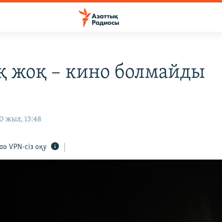
 жоқ – кино болмайды
0 жыл, 13:48
VPN-сіз оқу