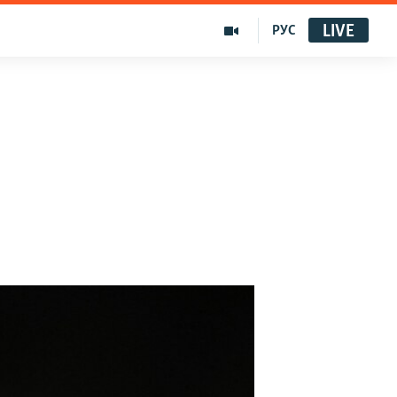
LIVE
РУС