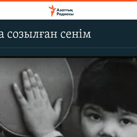
ға созылған сенім