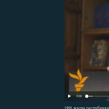
0:00
1991 жылы республика