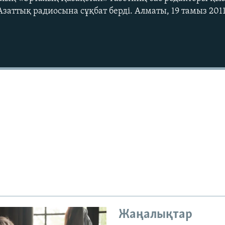
заттық радиосына сұқбат берді. Алматы, 19 тамыз 201
Жаңалықтар