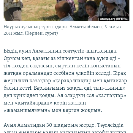
ЖАЗЫЛЫҢЫЗ
Наурыз аулының тұрғындары. Алматы облысы, 3 тамыз
Басқа тілдерде
2011 жыл. (Көрнекі сурет)
Біздің ауыл Алматының солтүстік-шығысында.
Орысы көп, қазағы аз кішкентай ғана ауыл еді –
тіл-көзден сақтасын, сырттан келіп қоныстанып
жатқан оралмандар есебінен үлкейіп келеді. Бірақ
жергілікті қазақтар «қарақалпақтар мен қытайлар
басып кетті. Бұрынғымыз жақсы еді, тып-тыныш»
деп күңкілдеп қояды. Ал олардың сол «қалпақтар»
мен «қытайлардан» көріп жатқан
«жаманшылығын» мен көрген жоқпын.
Ауыл Алматыдан 30 шақырым жерде. Тәуелсіздік
алған жылдары қалаға қатынайтын автобус тоқтап