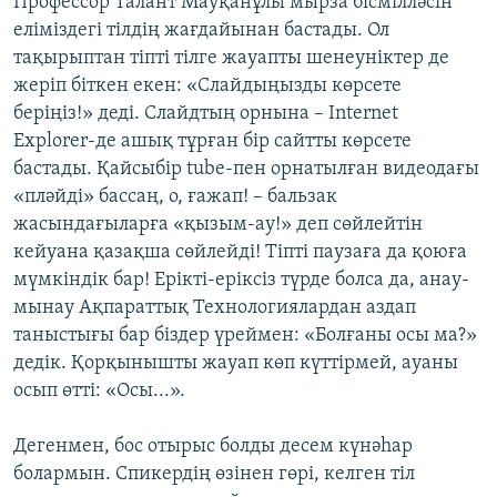
Профессор Талант Мауқанұлы мырза бісмілләсін
еліміздегі тілдің жағдайынан бастады. Ол
тақырыптан тіпті тілге жауапты шенеуніктер де
жеріп біткен екен: «Слайдыңызды көрсете
беріңіз!» деді. Слайдтың орнына – Internet
Explorer-де ашық тұрған бір сайтты көрсете
бастады. Қайсыбір tube-пен орнатылған видеодағы
«пләйді» бассаң, о, ғажап! – бальзак
жасындағыларға «қызым-ау!» деп сөйлейтін
кейуана қазақша сөйлейді! Тіпті паузаға да қоюға
мүмкіндік бар! Ерікті-еріксіз түрде болса да, анау-
мынау Ақпараттық Технологиялардан аздап
таныстығы бар біздер үреймен: «Болғаны осы ма?»
дедік. Қорқынышты жауап көп күттірмей, ауаны
осып өтті: «Осы...».
Дегенмен, бос отырыс болды десем күнәһар
болармын. Спикердің өзінен гөрі, келген тіл