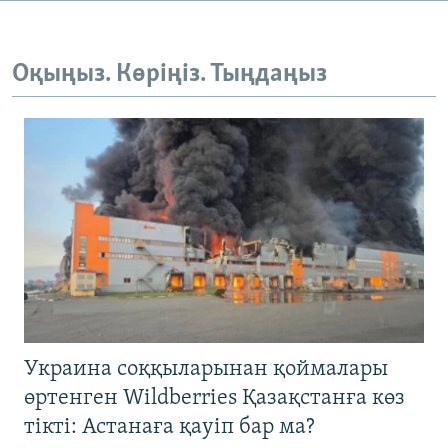
Оқыңыз. Көріңіз. Тыңдаңыз
Украина соққыларынан қоймалары
өртенген Wildberries Қазақстанға көз
тікті: Астанаға қауіп бар ма?