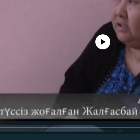
No media source currently avail