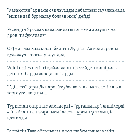
"Қазақстан" арнасы сайлауалды дебаттағы сауалнамада
"ешқандай бұрмалау болған жоқ" дейді
Ресейдің Ярослав қаласындағы ірі мұнай зауытына
дрон шабуылдады
CPJ ұйымы Қазақстан билігін Лұқпан Ахмедияровты
қудалауды тоқтатуға үндеді
Wildberries негізгі қоймаларын Ресейден көшірмек
деген хабарды жоққа шығарды
"Әділ сөз" қоры Динара Егеубаеваға қатысты істі ашық
тергеуге шақырды
Түркістан өңірінде әйелдерді – "ұрғашылар", әншілерді
– "шайтанның жаршысы" деген тұрғын ұсталып, іс
қозғалды
Ресейдің Тула облысында дрон шабуылынан кейін