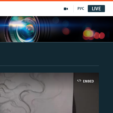
LIVE
РУС
EMBED