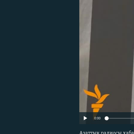
0:00
Азаттық радиосы хаба