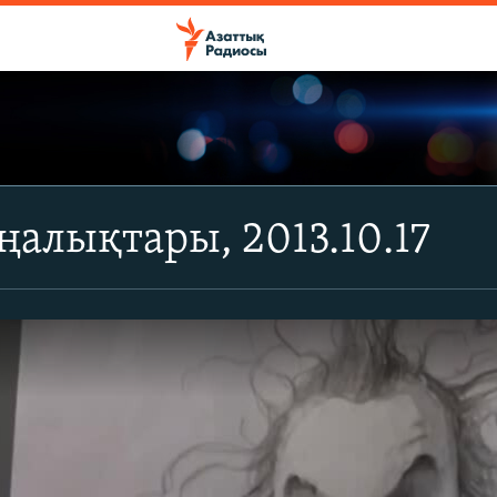
алықтары, 2013.10.17