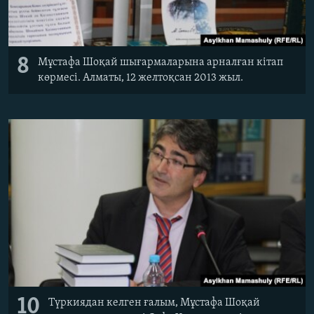
8
Мұстафа Шоқай шығармаларына арналған кітап
көрмесі. Алматы, 12 желтоқсан 2013 жыл.
10
Түркиядан келген ғалым, Мұстафа Шоқай