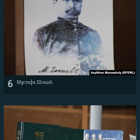
6
Мұстафа Шоқай.