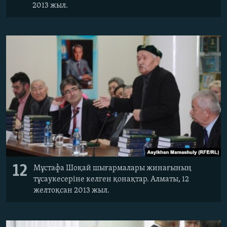
2013 жыл.
12
Мұстафа Шоқай шығармалары жинағының
тұсаукесеріне келген қонақтар. Алматы, 12
желтоқсан 2013 жыл.