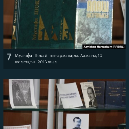
7
Мұстафа Шоқай шығармалары. Алматы, 12
желтоқсан 2013 жыл.