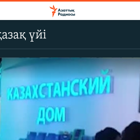
қазақ үйі