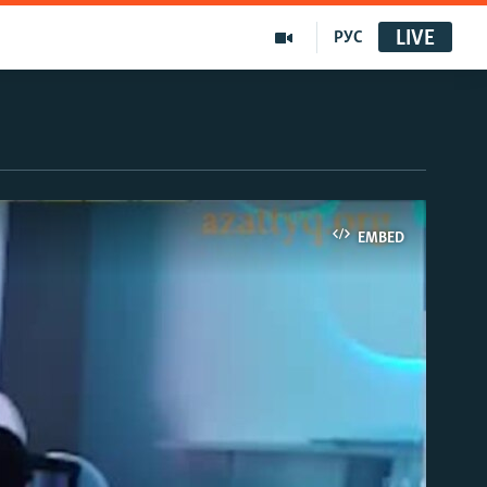
LIVE
РУС
EMBED