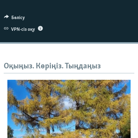
Бөлісу
VPN-сіз оқу
Оқыңыз. Көріңіз. Тыңдаңыз