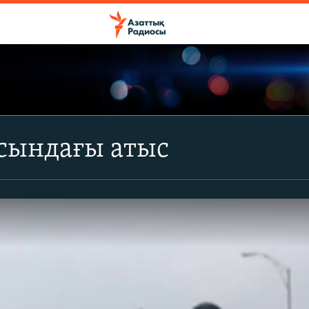
сындағы атыс