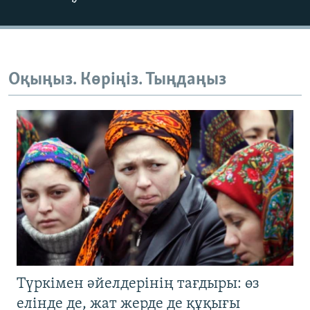
Оқыңыз. Көріңіз. Тыңдаңыз
Түркімен әйелдерінің тағдыры: өз
елінде де, жат жерде де құқығы