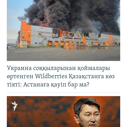
Украина соққыларынан қоймалары
өртенген Wildberries Қазақстанға көз
тікті: Астанаға қауіп бар ма?