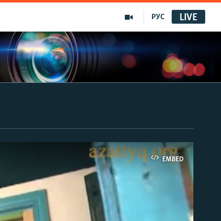
LIVE
РУС
EMBED