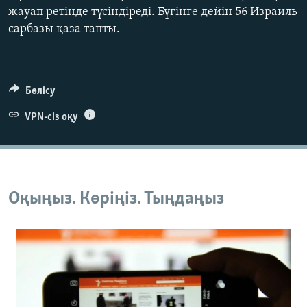
жауап ретінде түсіндіреді. Бүгінге дейін 56 Израиль
сарбазы қаза тапты.
Бөлісу
VPN-сіз оқу
Оқыңыз. Көріңіз. Тыңдаңыз