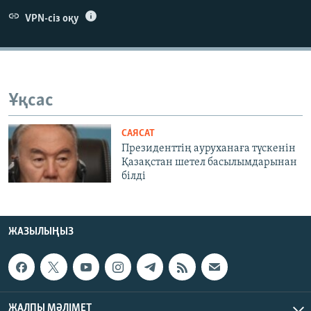
ЖАЗЫЛЫҢЫЗ
VPN-сіз оқу
Басқа тілдерде
Ұқсас
САЯСАТ
Президенттің ауруханаға түскенін
Қазақстан шетел басылымдарынан
білді
ЖАЗЫЛЫҢЫЗ
ЖАЛПЫ МӘЛІМЕТ