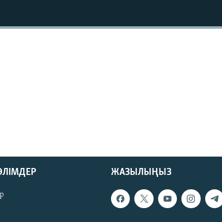
БӨЛІМДЕР
ЖАЗЫЛЫҢЫЗ
р