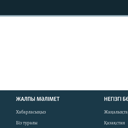
ЖАЛПЫ МӘЛІМЕТ
НЕГІЗГІ 
Хабарласыңыз
Жаңалықта
Біз туралы
Қазақстан