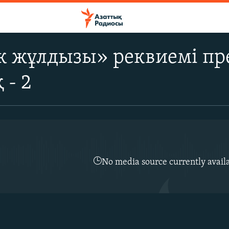
ік жұлдызы» реквиемі п
 - 2
No media source currently avail