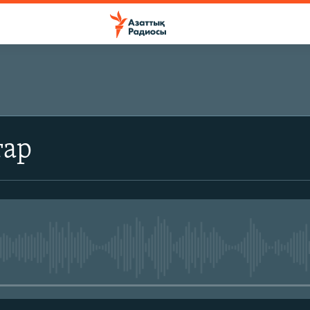
ЖАЗЫЛЫҢЫЗ
тар
Жазылу
No media source currently avail