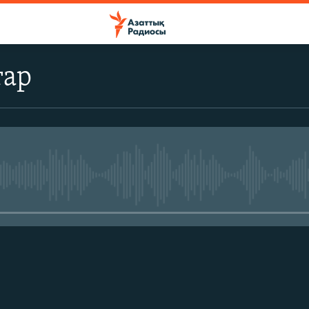
тар
No media source currently avail