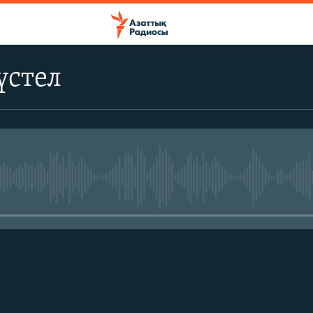
үстел
No media source currently avail