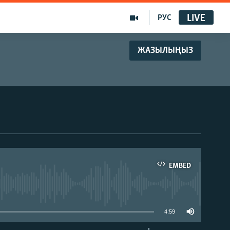
LIVE
РУС
ЖАЗЫЛЫҢЫЗ
EMBED
able
4:59