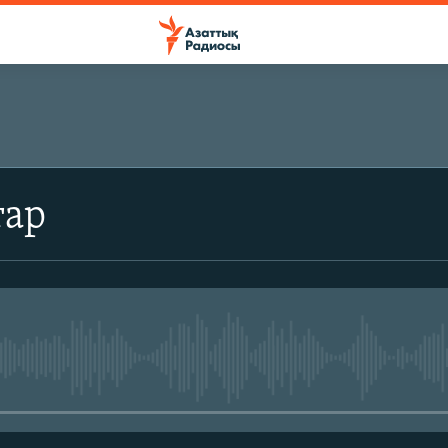
ЖАЗЫЛЫҢЫЗ
тар
Жазылу
No media source currently avail