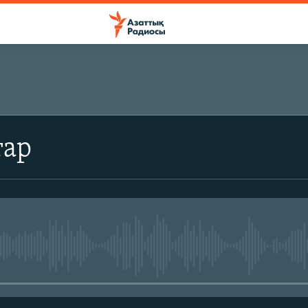
ЖАЗЫЛЫҢЫЗ
тар
Жазылу
No media source currently avail