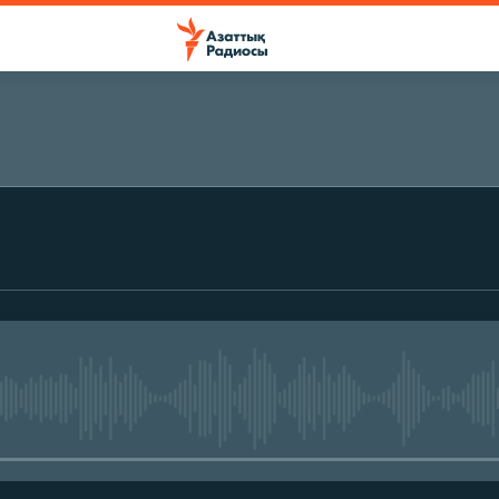
ЖАЗЫЛЫҢЫЗ
Жазылу
No media source currently avail