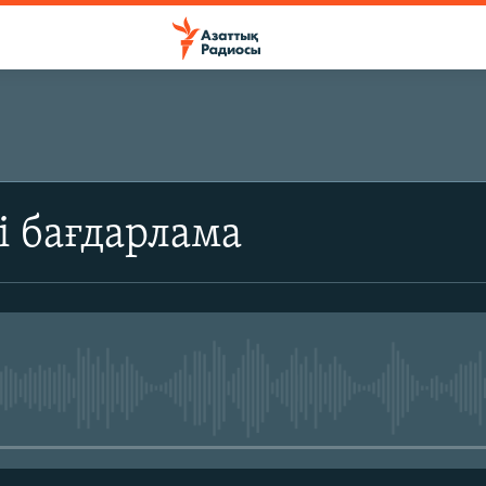
ЖАЗЫЛЫҢЫЗ
і бағдарлама
Жазылу
No media source currently avail