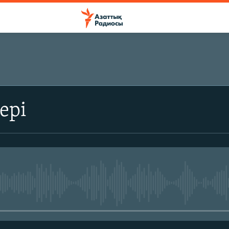
ЖАЗЫЛЫҢЫЗ
ері
Жазылу
No media source currently avail