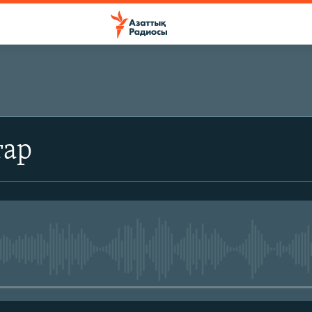
ЖАЗЫЛЫҢЫЗ
тар
Жазылу
No media source currently avail