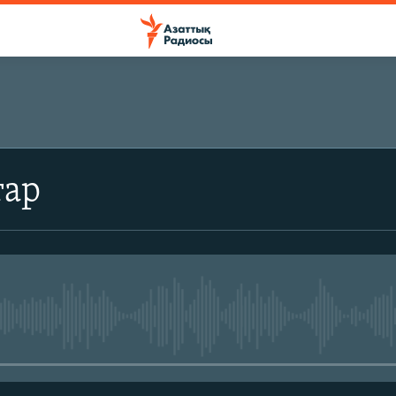
ЖАЗЫЛЫҢЫЗ
тар
Жазылу
No media source currently avail