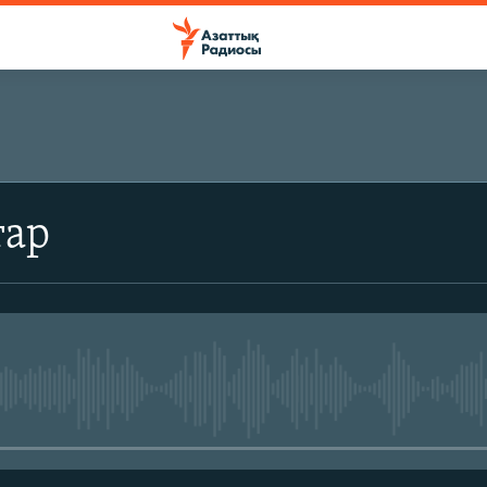
ЖАЗЫЛЫҢЫЗ
тар
Жазылу
No media source currently avail