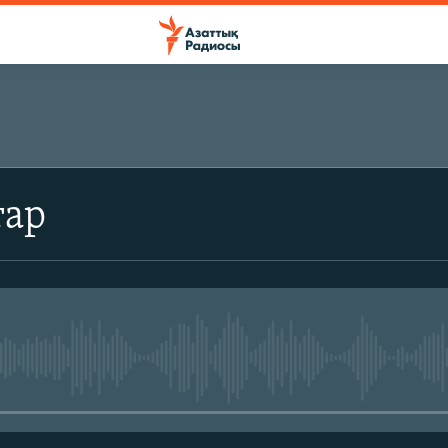
ЖАЗЫЛЫҢЫЗ
тар
Жазылу
No media source currently avail