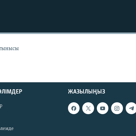
 тынысы
БӨЛІМДЕР
ЖАЗЫЛЫҢЫЗ
р
әлемде